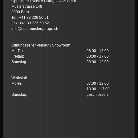
Opel Marco Muster Garage AG & GmbH
Musterstrasse 148
3000 Bern
Tel.: +41 33 236 50 51
Fax: +41 33 236 50 52
info@opel-mustergarage.ch
ÖffnungszeitenVerkauf / Showroom
Mo-Do:
08:00 - 18:00
Freitag:
08:00 - 17:00
Samstag:
09:00 - 12:00
Werkstatt
Mo-Fr:
07:00 - 12:00
13:00 – 17:00
Samstag:
geschlossen